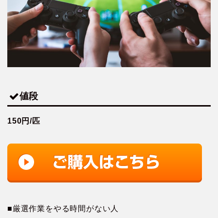
値段
150円/匹
■厳選作業をやる時間がない人