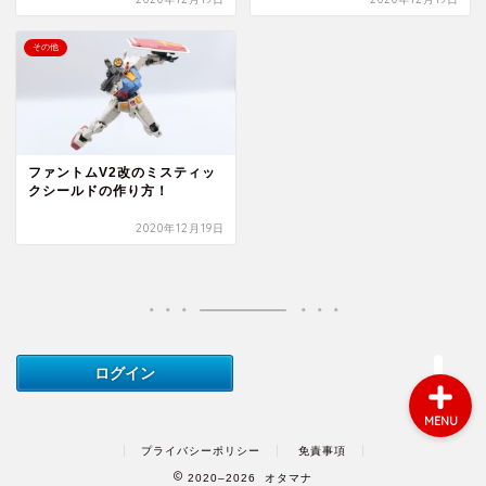
ご利用方法
その他
案件一覧
動画
ファントムV2改のミスティッ
クシールドの作り方！
音声
2020年12月19日
お問い合わせ
MENU
プライバシーポリシー
免責事項
2020–2026 オタマナ